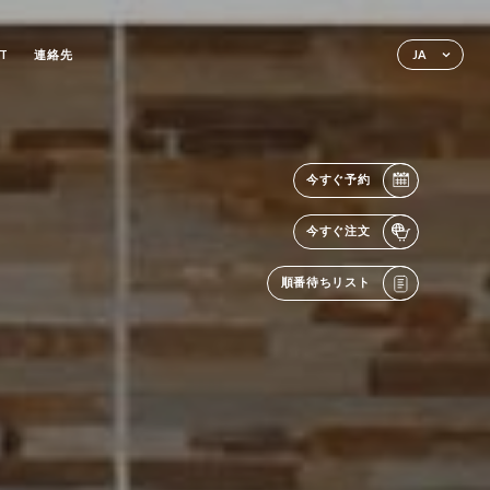
T
連絡先
JA
今すぐ予約
今すぐ注文
順番待ちリスト