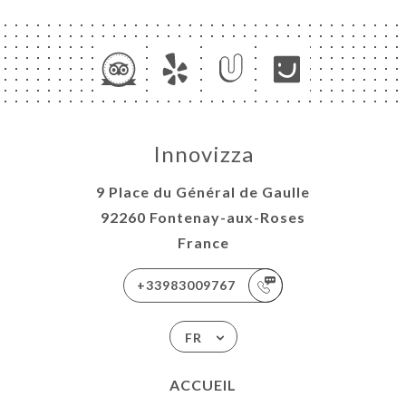
Innovizza
9 Place du Général de Gaulle
92260 Fontenay-aux-Roses
France
+33983009767
FR
ACCUEIL