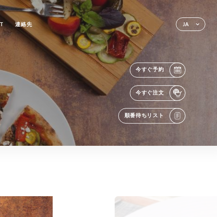
T
連絡先
JA
今すぐ予約
今すぐ注文
順番待ちリスト