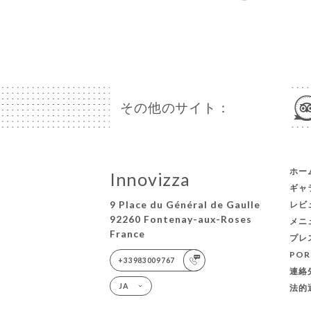
その他のサイト：
ホー
Innovizza
ギャ
9 Place du Général de Gaulle
レビ
92260 Fontenay-aux-Roses
メニ
France
プレ
POR
+33983009767
連絡
JA
法的