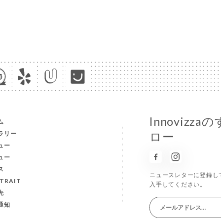
Innoviz
ム
ラリー
ロー
ュー
ュー
ス
ニュースレターに登録し
TRAIT
入手してください。
先
通知