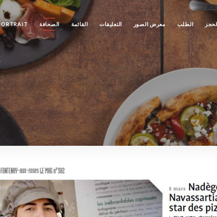
لحجز
الطلب
معرض الصور
التعليقات
القائمة
الصحافة
PORTRAIT