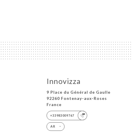
Innovizza
9 Place du Général de Gaulle
92260 Fontenay-aux-Roses
France
+33983009767
AR