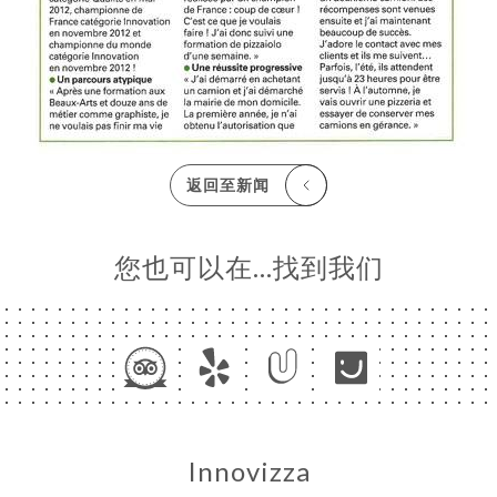
RAIT
系人
返回至新闻
您也可以在…找到我们
Innovizza