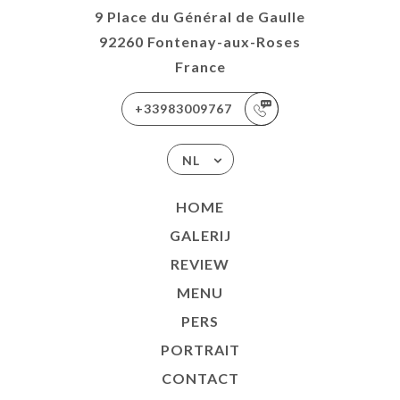
9 Place du Général de Gaulle
92260 Fontenay-aux-Roses
France
+33983009767
NL
HOME
GALERIJ
REVIEW
MENU
PERS
PORTRAIT
CONTACT