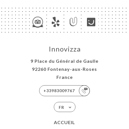
Innovizza
9 Place du Général de Gaulle
92260 Fontenay-aux-Roses
France
+33983009767
FR
ACCUEIL