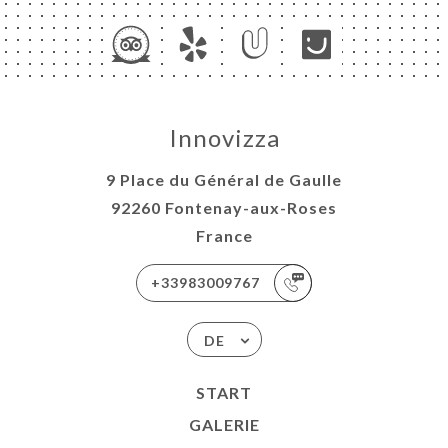
Innovizza
9 Place du Général de Gaulle
92260 Fontenay-aux-Roses
France
+33983009767
DE
START
GALERIE