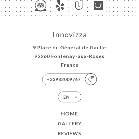
Innovizza
9 Place du Général de Gaulle
92260 Fontenay-aux-Roses
France
+33983009767
EN
HOME
GALLERY
REVIEWS