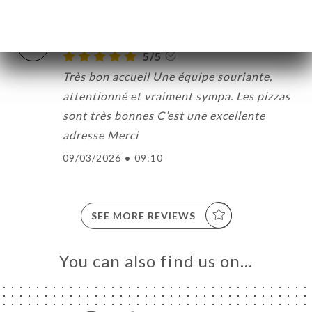
Abi M. rated
A
5/5
Très bon accueil Une équipe souriante,
attentionné et vraiment sympa. Les pizzas
sont très bonnes C’est une excellente
adresse Merci
09/03/2026
•
09:10
SEE MORE REVIEWS
You can also find us on…