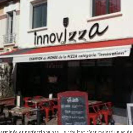
rminée et perfectionniste. Le résultat c'est malgré un an de