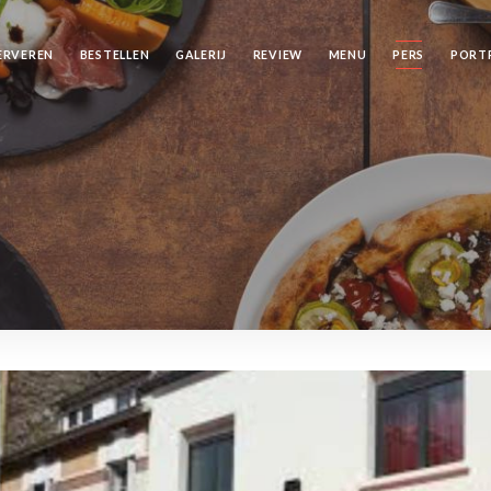
ERVEREN
BESTELLEN
GALERIJ
REVIEW
MENU
PERS
PORT