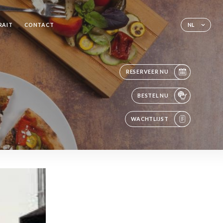
RAIT
CONTACT
NL
RESERVEER NU
BESTEL NU
WACHTLIJST