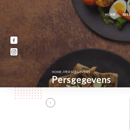
HOME
RES
/
HOME
PERSGEGEVENS
Persgegevens