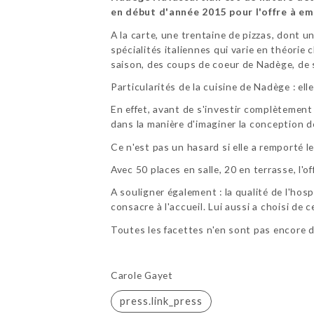
en début d'année 2015 pour l'offre à em
A la carte, une trentaine de pizzas, dont u
spécialités italiennes qui varie en théorie
saison, des coups de coeur de Nadège, de 
Particularités de la cuisine de Nadège : el
En effet, avant de s'investir complètement 
dans la manière d'imaginer la conception de
Ce n'est pas un hasard si elle a remporté 
Avec 50 places en salle, 20 en terrasse, l'
A souligner également : la qualité de l'hos
consacre à l'accueil. Lui aussi a choisi de
Toutes les facettes n'en sont pas encore d
Carole Gayet
press.link_press