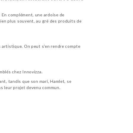
al. En complément, une ardoise de
bien plus souvent, au gré des produits de
rs artistique. On peut s'en rendre compte
omblés chez Innovizza.
rant, tandis que son mari, Hamlet, se
dans leur projet devenu commun.