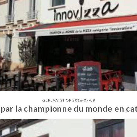
GEPLAATST OP 2016-07-09
za par la championne du monde en ca