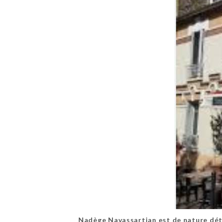
Nadège Navassartian est de nature déte