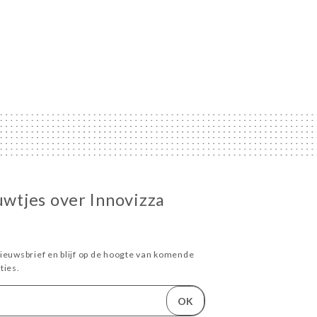
uwtjes over Innovizza
ieuwsbrief en blijf op de hoogte van komende
ies.
OK