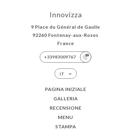
Innovizza
9 Place du Général de Gaulle
92260 Fontenay-aux-Roses
France
+33983009767
IT
PAGINA INIZIALE
GALLERIA
RECENSIONE
MENU
STAMPA